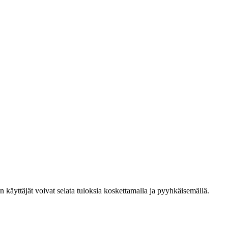
den käyttäjät voivat selata tuloksia koskettamalla ja pyyhkäisemällä.