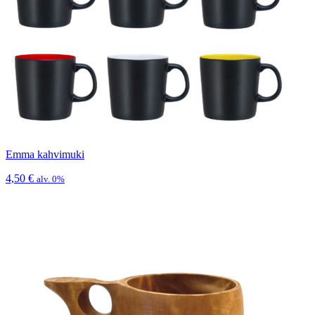
Emma kahvimuki
4,50
€
alv. 0%