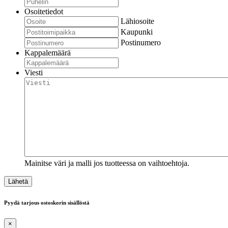
Osoitetiedot
Lähiosoite
Kaupunki
Postinumero
Kappalemäärä
Viesti
Mainitse väri ja malli jos tuotteessa on vaihtoehtoja.
Pyydä tarjous ostoskorin sisällöstä
×