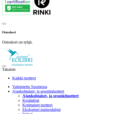
Ostoskori
Ostoskori on tyhjä.
Takaisin
Kaikki tuotteet
Valmistettu Suomessa
Ajankohtaiset- ja sesonkituotteet
Ajankohtaiset- ja sesonkituotteet
Kesälahjat
Kotimaiset tuotteet
Ekologiset mainoslahjat