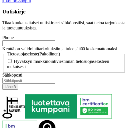
» kolibri-shop.fi
Uutiskirje
Tilaa kuukausittaiset uutiskirjeet sähköpostiisi, saat tietoa tarjouksista
ja tuoteuutuuksista.
Phone
Kenttä on validointitarkoituksiin ja tulee jättää koskemattomaksi.
Tietosuojaseloste
(Pakollinen)
Hyväksyn markkinointiviestinnän tietosuojaselosteen
mukaisesti
Sähköposti