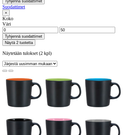
Tyhjennä suodattimet
Suodattimet
×
Koko
Väri
Tyhjennä suodattimet
Näytä 2 tuotetta
Näytetään tulokset (2 kpl)