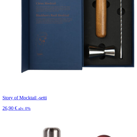
Story of Mocktail -setti
26,90
€
alv. 0%