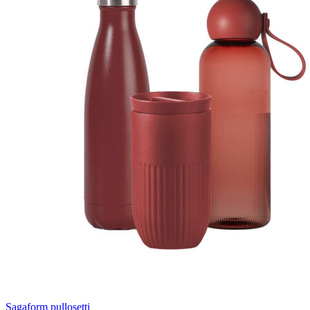
Sagaform pullosetti