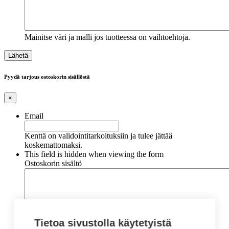
Mainitse väri ja malli jos tuotteessa on vaihtoehtoja.
Pyydä tarjous ostoskorin sisällöstä
×
Email
Kenttä on validointitarkoituksiin ja tulee jättää
koskemattomaksi.
This field is hidden when viewing the form
Ostoskorin sisältö
Tietoa sivustolla käytetyistä