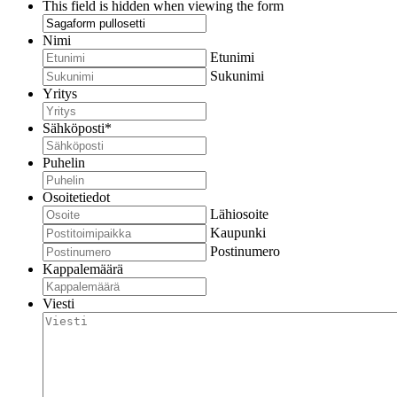
This field is hidden when viewing the form
Nimi
Etunimi
Sukunimi
Yritys
Sähköposti
*
Puhelin
Osoitetiedot
Lähiosoite
Kaupunki
Postinumero
Kappalemäärä
Viesti