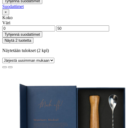
Tyhjennä suodattimet
Suodattimet
×
Koko
Väri
Tyhjennä suodattimet
Näytä 2 tuotetta
Näytetään tulokset (2 kpl)