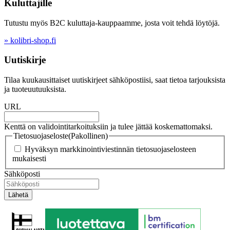
Kuluttajille
Tutustu myös B2C kuluttaja-kauppaamme, josta voit tehdä löytöjä.
» kolibri-shop.fi
Uutiskirje
Tilaa kuukausittaiset uutiskirjeet sähköpostiisi, saat tietoa tarjouksista
ja tuoteuutuuksista.
URL
Kenttä on validointitarkoituksiin ja tulee jättää koskemattomaksi.
Tietosuojaseloste
(Pakollinen)
Hyväksyn markkinointiviestinnän tietosuojaselosteen
mukaisesti
Sähköposti