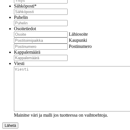
Sähköposti
*
Puhelin
Osoitetiedot
Lähiosoite
Kaupunki
Postinumero
Kappalemäärä
Viesti
Mainitse väri ja malli jos tuotteessa on vaihtoehtoja.