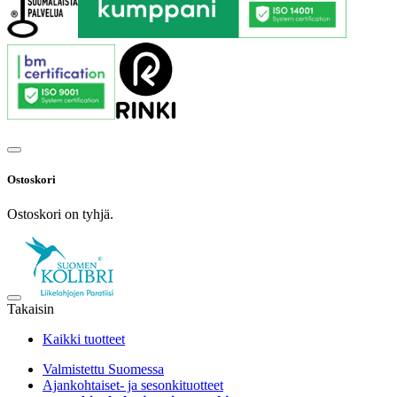
Ostoskori
Ostoskori on tyhjä.
Takaisin
Kaikki tuotteet
Valmistettu Suomessa
Ajankohtaiset- ja sesonkituotteet