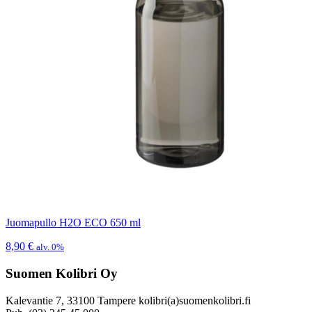
Juomapullo H2O ECO 650 ml
8,90
€
alv. 0%
Suomen Kolibri Oy
Kalevantie 7, 33100 Tampere kolibri(a)suomenkolibri.fi