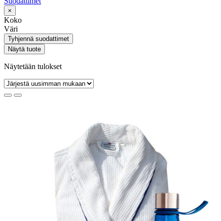
Suodattimet
×
Koko
Väri
Tyhjennä suodattimet
Näytä tuote
Näytetään tulokset