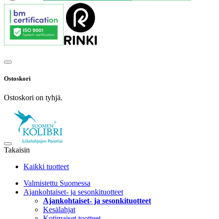
Ostoskori
Ostoskori on tyhjä.
Takaisin
Kaikki tuotteet
Valmistettu Suomessa
Ajankohtaiset- ja sesonkituotteet
Ajankohtaiset- ja sesonkituotteet
Kesälahjat
Kotimaiset tuotteet