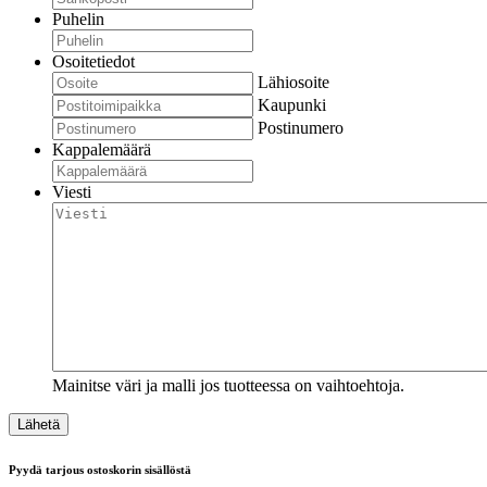
Puhelin
Osoitetiedot
Lähiosoite
Kaupunki
Postinumero
Kappalemäärä
Viesti
Mainitse väri ja malli jos tuotteessa on vaihtoehtoja.
Pyydä tarjous ostoskorin sisällöstä