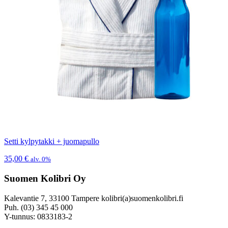
Setti kylpytakki + juomapullo
35,00
€
alv. 0%
Suomen Kolibri Oy
Kalevantie 7, 33100 Tampere kolibri(a)suomenkolibri.fi
Puh. (03) 345 45 000
Y-tunnus: 0833183-2