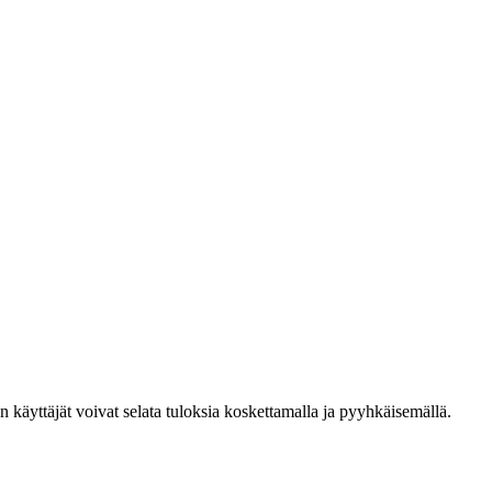
den käyttäjät voivat selata tuloksia koskettamalla ja pyyhkäisemällä.