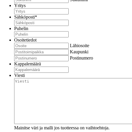
Yritys
Sähköposti
*
Puhelin
Osoitetiedot
Lähiosoite
Kaupunki
Postinumero
Kappalemäärä
Viesti
Mainitse väri ja malli jos tuotteessa on vaihtoehtoja.