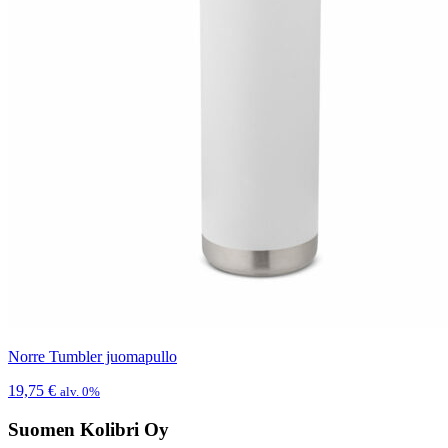
Norre Tumbler juomapullo
19,75
€
alv. 0%
Suomen Kolibri Oy