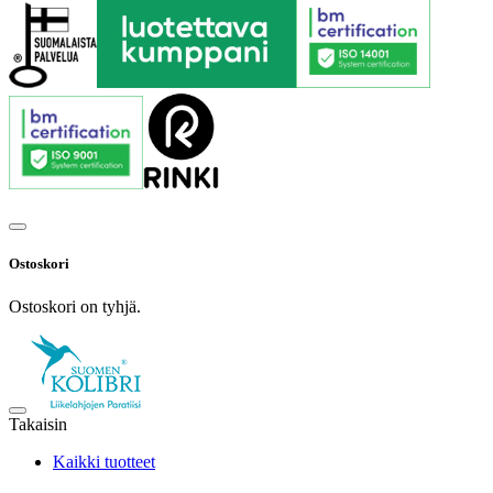
Ostoskori
Ostoskori on tyhjä.
Takaisin
Kaikki tuotteet