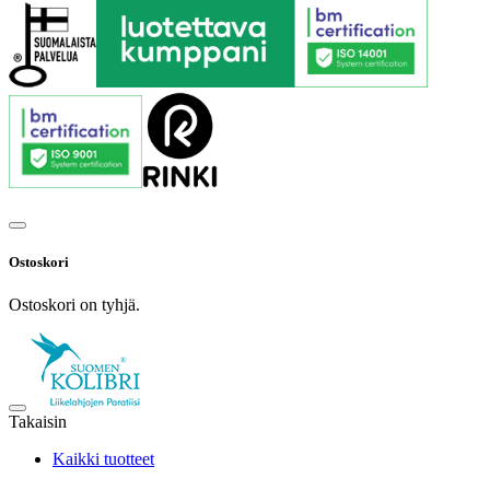
Ostoskori
Ostoskori on tyhjä.
Takaisin
Kaikki tuotteet