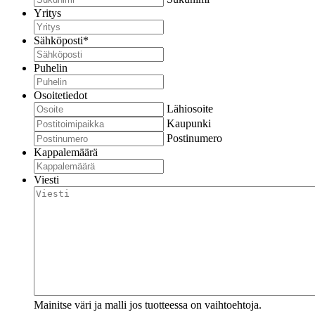
Yritys
Sähköposti
*
Puhelin
Osoitetiedot
Lähiosoite
Kaupunki
Postinumero
Kappalemäärä
Viesti
Mainitse väri ja malli jos tuotteessa on vaihtoehtoja.