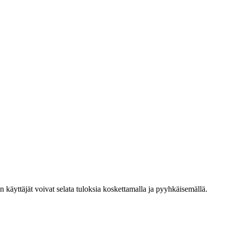
den käyttäjät voivat selata tuloksia koskettamalla ja pyyhkäisemällä.