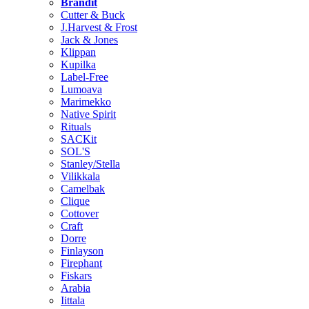
Brändit
Cutter & Buck
J.Harvest & Frost
Jack & Jones
Klippan
Kupilka
Label-Free
Lumoava
Marimekko
Native Spirit
Rituals
SACKit
SOL'S
Stanley/Stella
Vilikkala
Camelbak
Clique
Cottover
Craft
Dorre
Finlayson
Firephant
Fiskars
Arabia
Iittala