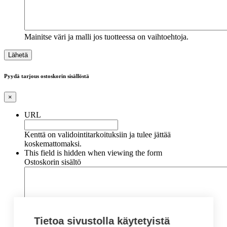
Mainitse väri ja malli jos tuotteessa on vaihtoehtoja.
Pyydä tarjous ostoskorin sisällöstä
×
URL
Kenttä on validointitarkoituksiin ja tulee jättää
koskemattomaksi.
This field is hidden when viewing the form
Ostoskorin sisältö
Tietoa sivustolla käytetyistä