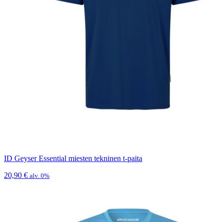
ID Geyser Essential miesten tekninen t-paita
20,90
€
alv. 0%