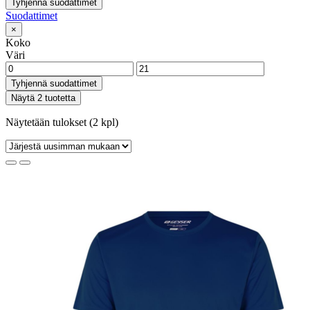
Tyhjennä suodattimet
Suodattimet
×
Koko
Väri
Tyhjennä suodattimet
Näytä 2 tuotetta
Näytetään tulokset (2 kpl)