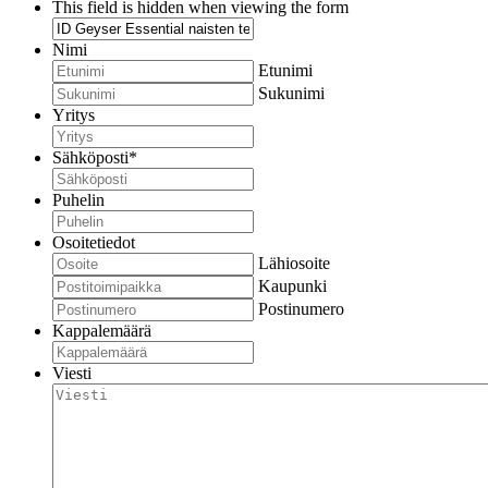
This field is hidden when viewing the form
Nimi
Etunimi
Sukunimi
Yritys
Sähköposti
*
Puhelin
Osoitetiedot
Lähiosoite
Kaupunki
Postinumero
Kappalemäärä
Viesti