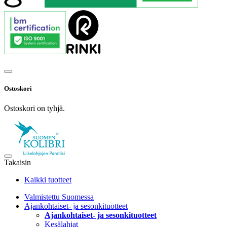
Ostoskori
Ostoskori on tyhjä.
Takaisin
Kaikki tuotteet
Valmistettu Suomessa
Ajankohtaiset- ja sesonkituotteet
Ajankohtaiset- ja sesonkituotteet
Kesälahjat