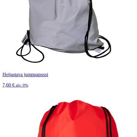
Heijastava jumppapussi
7,60
€
alv. 0%