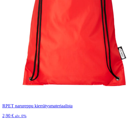
RPET narureppu kierrätysmateriaalista
2,90
€
alv. 0%