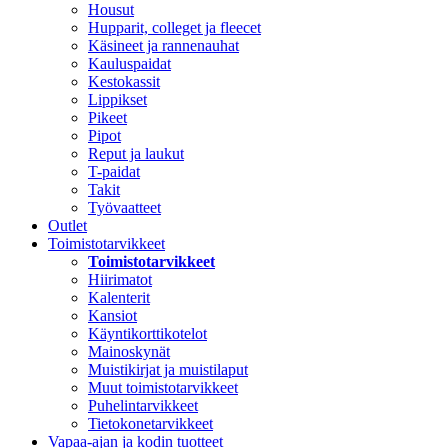
Housut
Hupparit, colleget ja fleecet
Käsineet ja rannenauhat
Kauluspaidat
Kestokassit
Lippikset
Pikeet
Pipot
Reput ja laukut
T-paidat
Takit
Työvaatteet
Outlet
Toimistotarvikkeet
Toimistotarvikkeet
Hiirimatot
Kalenterit
Kansiot
Käyntikorttikotelot
Mainoskynät
Muistikirjat ja muistilaput
Muut toimistotarvikkeet
Puhelintarvikkeet
Tietokonetarvikkeet
Vapaa-ajan ja kodin tuotteet