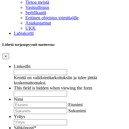
Tietoa meistä
Vastuullisuus
Sertifikaatit
Eettinen ohjeistus toimittajille
Asiakastarinat
UKK
Lahjakortti
Lähetä tarjouspyyntö tuotteesta:
×
LinkedIn
Kenttä on validointitarkoituksiin ja tulee jättää
koskemattomaksi.
This field is hidden when viewing the form
Nimi
Etunimi
Sukunimi
Yritys
Sähköposti
*