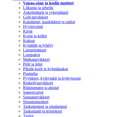
Vapaa-ajan ja kodin tuotteet
Liikunta ja urheilu
Askelmittarit ja sykemittarit
Golf-tarvikkeet
Kaiuttimet, kuulokkeet ja radiot
Hyvinvointi
Kirjat
Korut ja kellot
Kuksat
Kynttilät ja lyhdyt
Lämpömittarit
Lompakot
Matkatarvikkeet
Pelit ja lelut
Piknik-korit ja kylmälaukut
Puutarha
Pyyhkeet, kylpytakit ja kylpytossut
Retkeilytarvikkeet
Riippumatot ja alustat
Sateenvarjot
Saunatarvikkeet
Sisustustuotteet
Taskulamput ja otsalamput
Taskumatit ja termokset
Taulut