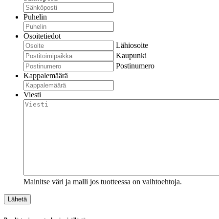
Puhelin
Osoitetiedot
Lähiosoite
Kaupunki
Postinumero
Kappalemäärä
Viesti
Mainitse väri ja malli jos tuotteessa on vaihtoehtoja.