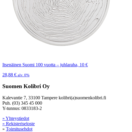
Itsenäinen Suomi 100 vuotta – juhlaraha, 10 €
28,88
€
alv. 0%
Suomen Kolibri Oy
Kalevantie 7, 33100 Tampere kolibri(a)suomenkolibri.fi
Puh. (03) 345 45 000
Y-tunnus: 0833183-2
» Yhteystiedot
» Rekisteriseloste
»
Toimitusehdot