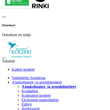
Ostoskori
Ostoskori on tyhjä.
Takaisin
Kaikki tuotteet
Valmistettu Suomessa
Ajankohtaiset- ja sesonkituotteet
Ajankohtaiset- ja sesonkituotteet
Kesälahjat
Kotimaiset tuotteet
Ekologiset mainoslahjat
Etätyö
Herkkusetit