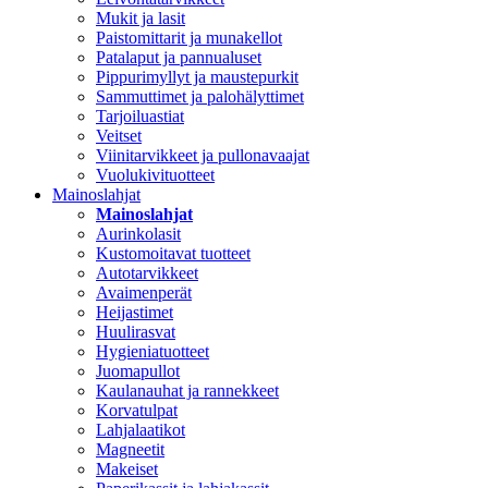
Mukit ja lasit
Paistomittarit ja munakellot
Patalaput ja pannualuset
Pippurimyllyt ja maustepurkit
Sammuttimet ja palohälyttimet
Tarjoiluastiat
Veitset
Viinitarvikkeet ja pullonavaajat
Vuolukivituotteet
Mainoslahjat
Mainoslahjat
Aurinkolasit
Kustomoitavat tuotteet
Autotarvikkeet
Avaimenperät
Heijastimet
Huulirasvat
Hygieniatuotteet
Juomapullot
Kaulanauhat ja rannekkeet
Korvatulpat
Lahjalaatikot
Magneetit
Makeiset