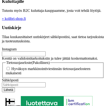
Kuluttajille
Tutustu myös B2C kuluttaja-kauppaamme, josta voit tehdä löytöjä.
» kolibri-shop.fi
Uutiskirje
Tilaa kuukausittaiset uutiskirjeet sähköpostiisi, saat tietoa tarjouksista
ja tuoteuutuuksista.
Instagram
Kenttä on validointitarkoituksiin ja tulee jättää koskemattomaksi.
Tietosuojaseloste
(Pakollinen)
Hyväksyn markkinointiviestinnän tietosuojaselosteen
mukaisesti
Sähköposti