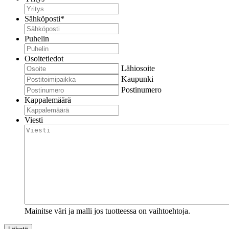
Sähköposti
*
Puhelin
Osoitetiedot
Lähiosoite
Kaupunki
Postinumero
Kappalemäärä
Viesti
Mainitse väri ja malli jos tuotteessa on vaihtoehtoja.