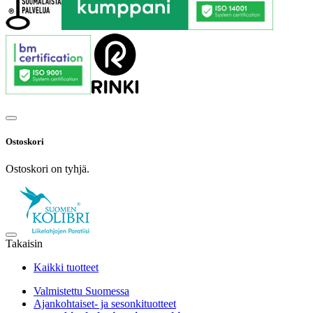
Ostoskori
Ostoskori on tyhjä.
Takaisin
Kaikki tuotteet
Valmistettu Suomessa
Ajankohtaiset- ja sesonkituotteet