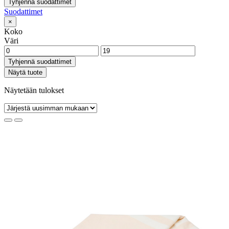
Tyhjennä suodattimet
Suodattimet
×
Koko
Väri
Tyhjennä suodattimet
Näytä tuote
Näytetään tulokset