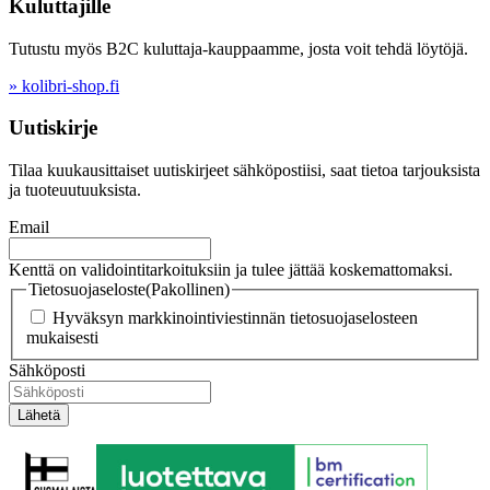
Kuluttajille
Tutustu myös B2C kuluttaja-kauppaamme, josta voit tehdä löytöjä.
» kolibri-shop.fi
Uutiskirje
Tilaa kuukausittaiset uutiskirjeet sähköpostiisi, saat tietoa tarjouksista
ja tuoteuutuuksista.
Email
Kenttä on validointitarkoituksiin ja tulee jättää koskemattomaksi.
Tietosuojaseloste
(Pakollinen)
Hyväksyn markkinointiviestinnän tietosuojaselosteen
mukaisesti
Sähköposti