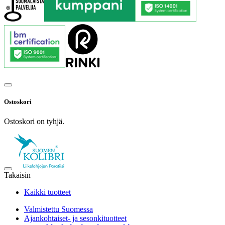
Ostoskori
Ostoskori on tyhjä.
Takaisin
Kaikki tuotteet
Valmistettu Suomessa
Ajankohtaiset- ja sesonkituotteet