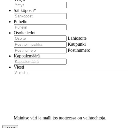
Sähköposti
*
Puhelin
Osoitetiedot
Lähiosoite
Kaupunki
Postinumero
Kappalemäärä
Viesti
Mainitse väri ja malli jos tuotteessa on vaihtoehtoja.