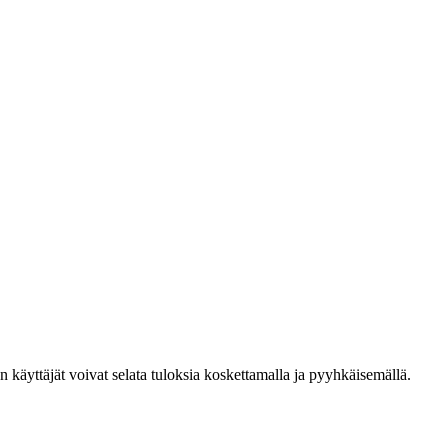
den käyttäjät voivat selata tuloksia koskettamalla ja pyyhkäisemällä.