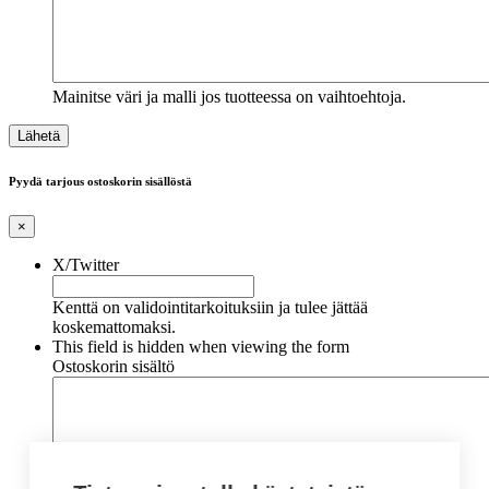
Mainitse väri ja malli jos tuotteessa on vaihtoehtoja.
Pyydä tarjous ostoskorin sisällöstä
×
X/Twitter
Kenttä on validointitarkoituksiin ja tulee jättää
koskemattomaksi.
This field is hidden when viewing the form
Ostoskorin sisältö