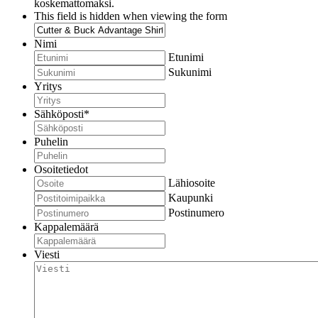
koskemattomaksi.
This field is hidden when viewing the form
Nimi
Etunimi
Sukunimi
Yritys
Sähköposti
*
Puhelin
Osoitetiedot
Lähiosoite
Kaupunki
Postinumero
Kappalemäärä
Viesti