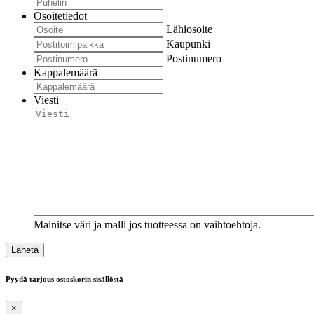
Osoitetiedot
Lähiosoite
Kaupunki
Postinumero
Kappalemäärä
Viesti
Mainitse väri ja malli jos tuotteessa on vaihtoehtoja.
Pyydä tarjous ostoskorin sisällöstä
×