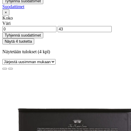
Tyhjennä suodattimet
Suodattimet
×
Koko
Väri
Tyhjennä suodattimet
Näytä 4 tuotetta
Näytetään tulokset (4 kpl)