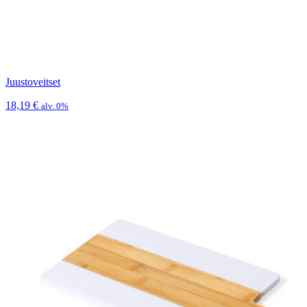
Juustoveitset
18,19
€
alv. 0%