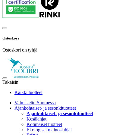
Ostoskori
Ostoskori on tyhjä.
Takaisin
Kaikki tuotteet
Valmistettu Suomessa
Ajankohtaiset- ja sesonkituotteet
Ajankohtaiset- ja sesonkituotteet
Kesälahjat
Kotimaiset tuotteet
Ekologiset mainoslahjat