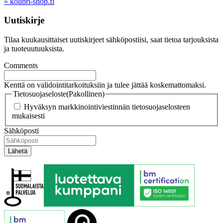
» kolibri-shop.fi
Uutiskirje
Tilaa kuukausittaiset uutiskirjeet sähköpostiisi, saat tietoa tarjouksista
ja tuoteuutuuksista.
Comments
Kenttä on validointitarkoituksiin ja tulee jättää koskemattomaksi.
Tietosuojaseloste
(Pakollinen)
Hyväksyn markkinointiviestinnän tietosuojaselosteen
mukaisesti
Sähköposti