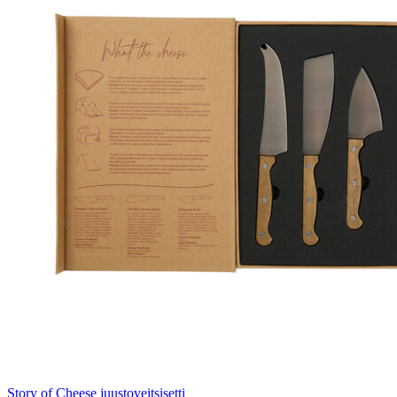
Story of Cheese juustoveitsisetti