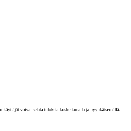
den käyttäjät voivat selata tuloksia koskettamalla ja pyyhkäisemällä.