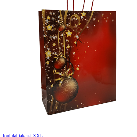
Joululahjakassi XXL