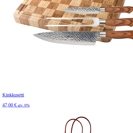
Kinkkusetti
47,00
€
alv. 0%