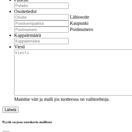
Osoitetiedot
Lähiosoite
Kaupunki
Postinumero
Kappalemäärä
Viesti
Mainitse väri ja malli jos tuotteessa on vaihtoehtoja.
Pyydä tarjous ostoskorin sisällöstä