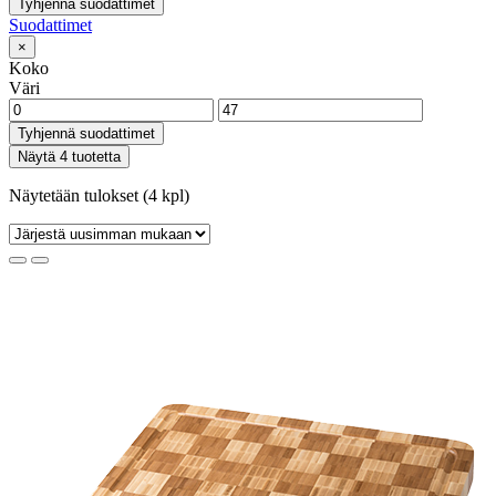
Tyhjennä suodattimet
Suodattimet
×
Koko
Väri
Tyhjennä suodattimet
Näytä 4 tuotetta
Näytetään tulokset (4 kpl)