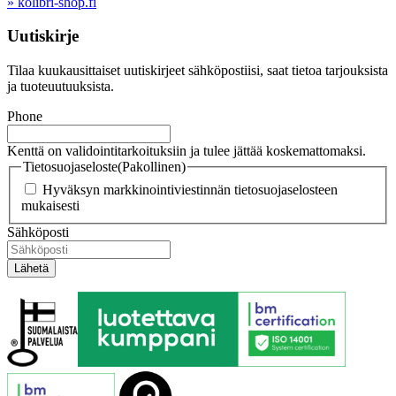
» kolibri-shop.fi
Uutiskirje
Tilaa kuukausittaiset uutiskirjeet sähköpostiisi, saat tietoa tarjouksista
ja tuoteuutuuksista.
Phone
Kenttä on validointitarkoituksiin ja tulee jättää koskemattomaksi.
Tietosuojaseloste
(Pakollinen)
Hyväksyn markkinointiviestinnän tietosuojaselosteen
mukaisesti
Sähköposti