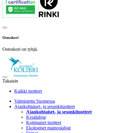
Ostoskori
Ostoskori on tyhjä.
Takaisin
Kaikki tuotteet
Valmistettu Suomessa
Ajankohtaiset- ja sesonkituotteet
Ajankohtaiset- ja sesonkituotteet
Kesälahjat
Kotimaiset tuotteet
Ekologiset mainoslahjat