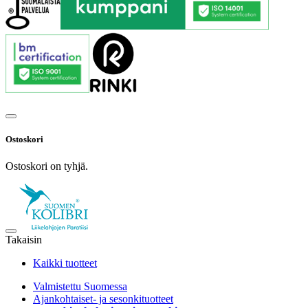
Ostoskori
Ostoskori on tyhjä.
Takaisin
Kaikki tuotteet
Valmistettu Suomessa
Ajankohtaiset- ja sesonkituotteet