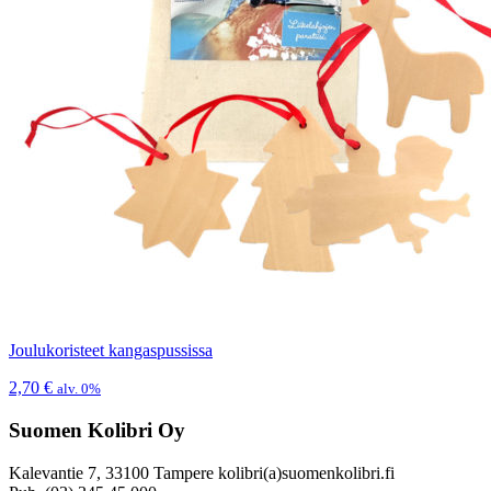
Joulukoristeet kangaspussissa
2,70
€
alv. 0%
Suomen Kolibri Oy
Kalevantie 7, 33100 Tampere kolibri(a)suomenkolibri.fi