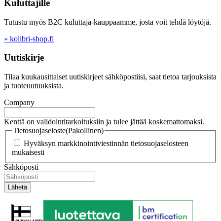
Kuluttajille
Tutustu myös B2C kuluttaja-kauppaamme, josta voit tehdä löytöjä.
» kolibri-shop.fi
Uutiskirje
Tilaa kuukausittaiset uutiskirjeet sähköpostiisi, saat tietoa tarjouksista
ja tuoteuutuuksista.
Company
Kenttä on validointitarkoituksiin ja tulee jättää koskemattomaksi.
Tietosuojaseloste
(Pakollinen)
Hyväksyn markkinointiviestinnän tietosuojaselosteen
mukaisesti
Sähköposti