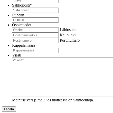
Sähköposti
*
Puhelin
Osoitetiedot
Lähiosoite
Kaupunki
Postinumero
Kappalemäärä
Viesti
Mainitse väri ja malli jos tuotteessa on vaihtoehtoja.