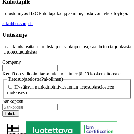
Kuluttajille
Tutustu myös B2C kuluttaja-kauppaamme, josta voit tehdä löytöjä.
» kolibri-shop.fi
Uutiskirje
Tilaa kuukausittaiset uutiskirjeet sähköpostiisi, saat tietoa tarjouksista
ja tuoteuutuuksista.
Company
Kenttä on validointitarkoituksiin ja tulee jättää koskemattomaksi.
Tietosuojaseloste
(Pakollinen)
Hyväksyn markkinointiviestinnän tietosuojaselosteen
mukaisesti
Sähköposti