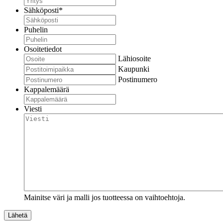
Sähköposti
*
Puhelin
Osoitetiedot
Lähiosoite
Kaupunki
Postinumero
Kappalemäärä
Viesti
Mainitse väri ja malli jos tuotteessa on vaihtoehtoja.