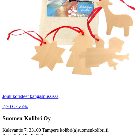
Joulukoristeet kangaspussissa
2,70
€
alv. 0%
Suomen Kolibri Oy
Kalevantie 7, 33100 Tampere kolibri(a)suomenkolibri.fi