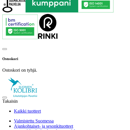
Ostoskori
Ostoskori on tyhjä.
Takaisin
Kaikki tuotteet
Valmistettu Suomessa
Ajankohtaiset- ja sesonkituotteet