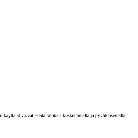
den käyttäjät voivat selata tuloksia koskettamalla ja pyyhkäisemällä.