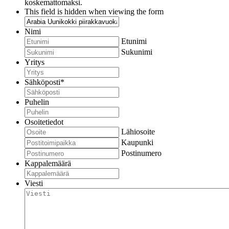
koskemattomaksi.
This field is hidden when viewing the form
Nimi
Etunimi
Sukunimi
Yritys
Sähköposti
*
Puhelin
Osoitetiedot
Lähiosoite
Kaupunki
Postinumero
Kappalemäärä
Viesti