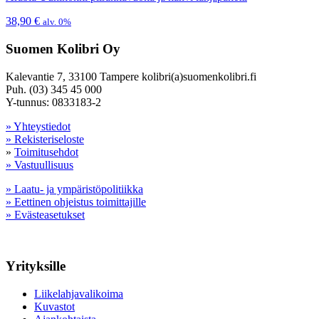
38,90
€
alv. 0%
Suomen Kolibri Oy
Kalevantie 7, 33100 Tampere kolibri(a)suomenkolibri.fi
Puh. (03) 345 45 000
Y-tunnus: 0833183-2
» Yhteystiedot
» Rekisteriseloste
»
Toimitusehdot
» Vastuullisuus
» Laatu- ja ympäristöpolitiikka
» Eettinen ohjeistus toimittajille
» Evästeasetukset
Yrityksille
Liikelahjavalikoima
Kuvastot