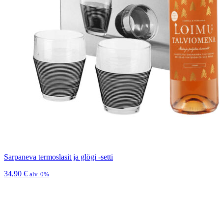
Sarpaneva termoslasit ja glögi -setti
34,90
€
alv. 0%