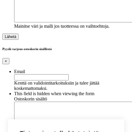
Mainitse väri ja malli jos tuotteessa on vaihtoehtoja.
Pyydä tarjous ostoskorin sisällöstä
×
Email
Kenttä on validointitarkoituksiin ja tulee jättää
koskemattomaksi.
This field is hidden when viewing the form
Ostoskorin sisältö