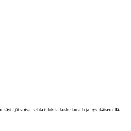
den käyttäjät voivat selata tuloksia koskettamalla ja pyyhkäisemällä.