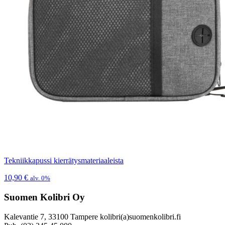
Tekniikkapussi kierrätysmateriaaleista
10,90
€
alv. 0%
Suomen Kolibri Oy
Kalevantie 7, 33100 Tampere kolibri(a)suomenkolibri.fi