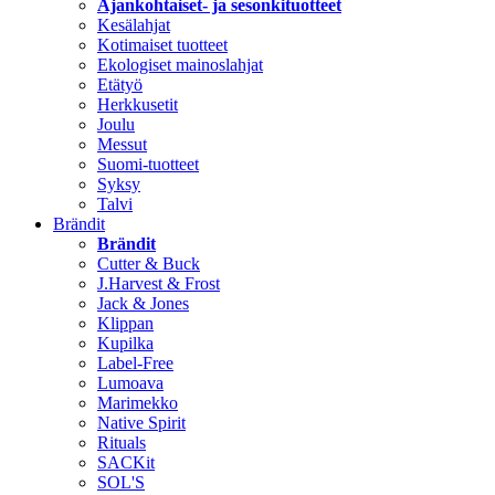
Ajankohtaiset- ja sesonkituotteet
Kesälahjat
Kotimaiset tuotteet
Ekologiset mainoslahjat
Etätyö
Herkkusetit
Joulu
Messut
Suomi-tuotteet
Syksy
Talvi
Brändit
Brändit
Cutter & Buck
J.Harvest & Frost
Jack & Jones
Klippan
Kupilka
Label-Free
Lumoava
Marimekko
Native Spirit
Rituals
SACKit
SOL'S