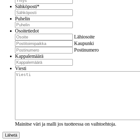
Sähköposti
*
Puhelin
Osoitetiedot
Lähiosoite
Kaupunki
Postinumero
Kappalemäärä
Viesti
Mainitse väri ja malli jos tuotteessa on vaihtoehtoja.