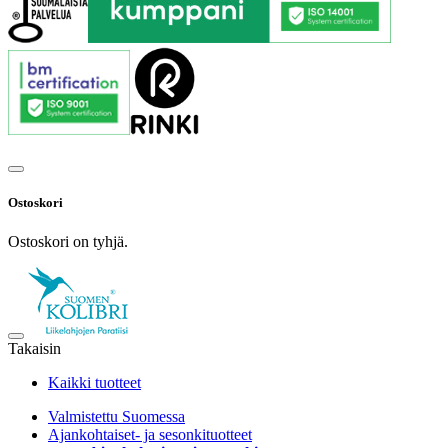
Ostoskori
Ostoskori on tyhjä.
Takaisin
Kaikki tuotteet
Valmistettu Suomessa
Ajankohtaiset- ja sesonkituotteet