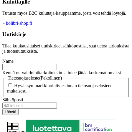
Kuluttajille
Tutustu myös B2C kuluttaja-kauppaamme, josta voit tehdä löytöjä.
» kolibri-shop.fi
Uutiskirje
Tilaa kuukausittaiset uutiskirjeet sähköpostiisi, saat tietoa tarjouksista
ja tuoteuutuuksista.
Name
Kenttä on validointitarkoituksiin ja tulee jättää koskemattomaksi.
Tietosuojaseloste
(Pakollinen)
Hyväksyn markkinointiviestinnän tietosuojaselosteen
mukaisesti
Sähköposti