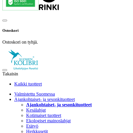
Ostoskori
Ostoskori on tyhjä.
Takaisin
Kaikki tuotteet
Valmistettu Suomessa
Ajankohtaiset- ja sesonkituotteet
Ajankohtaiset- ja sesonkituotteet
Kesälahjat
Kotimaiset tuotteet
Ekologiset mainoslahjat
Etätyö
Herkkusetit