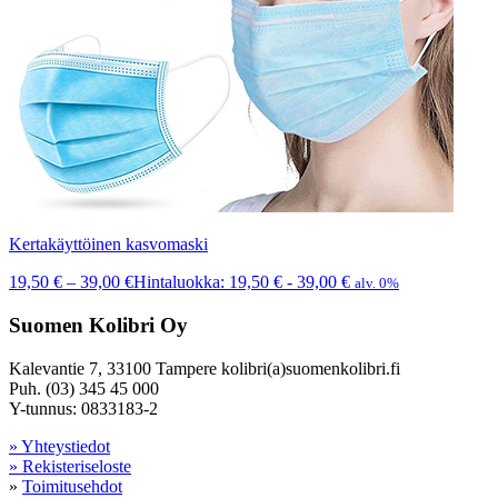
Kertakäyttöinen kasvomaski
19,50
€
–
39,00
€
Hintaluokka: 19,50 € - 39,00 €
alv. 0%
Suomen Kolibri Oy
Kalevantie 7, 33100 Tampere kolibri(a)suomenkolibri.fi
Puh. (03) 345 45 000
Y-tunnus: 0833183-2
» Yhteystiedot
» Rekisteriseloste
»
Toimitusehdot