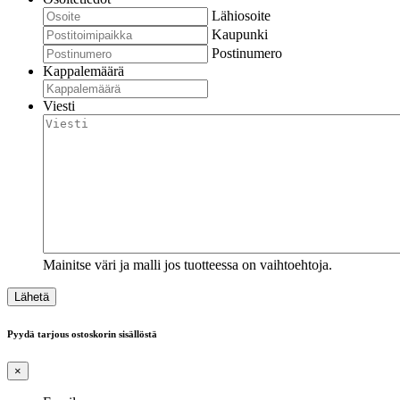
Lähiosoite
Kaupunki
Postinumero
Kappalemäärä
Viesti
Mainitse väri ja malli jos tuotteessa on vaihtoehtoja.
Pyydä tarjous ostoskorin sisällöstä
×