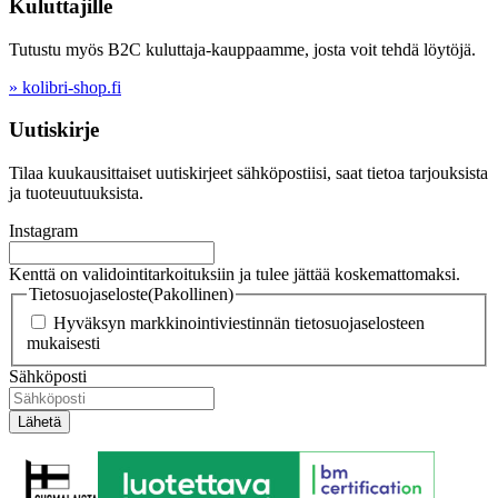
Kuluttajille
Tutustu myös B2C kuluttaja-kauppaamme, josta voit tehdä löytöjä.
» kolibri-shop.fi
Uutiskirje
Tilaa kuukausittaiset uutiskirjeet sähköpostiisi, saat tietoa tarjouksista
ja tuoteuutuuksista.
Instagram
Kenttä on validointitarkoituksiin ja tulee jättää koskemattomaksi.
Tietosuojaseloste
(Pakollinen)
Hyväksyn markkinointiviestinnän tietosuojaselosteen
mukaisesti
Sähköposti