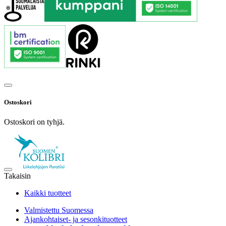
Ostoskori
Ostoskori on tyhjä.
Takaisin
Kaikki tuotteet
Valmistettu Suomessa
Ajankohtaiset- ja sesonkituotteet