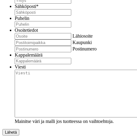
Sähköposti
*
Puhelin
Osoitetiedot
Lähiosoite
Kaupunki
Postinumero
Kappalemäärä
Viesti
Mainitse väri ja malli jos tuotteessa on vaihtoehtoja.