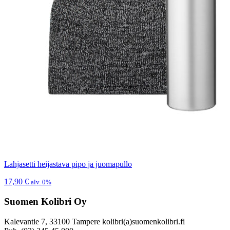
Lahjasetti heijastava pipo ja juomapullo
17,90
€
alv. 0%
Suomen Kolibri Oy
Kalevantie 7, 33100 Tampere kolibri(a)suomenkolibri.fi