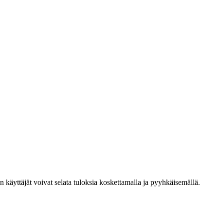
den käyttäjät voivat selata tuloksia koskettamalla ja pyyhkäisemällä.