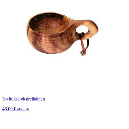
Iso kuksa yksireikäinen
48,00
€
alv. 0%