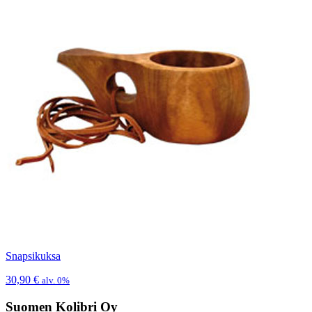
Snapsikuksa
30,90
€
alv. 0%
Suomen Kolibri Oy