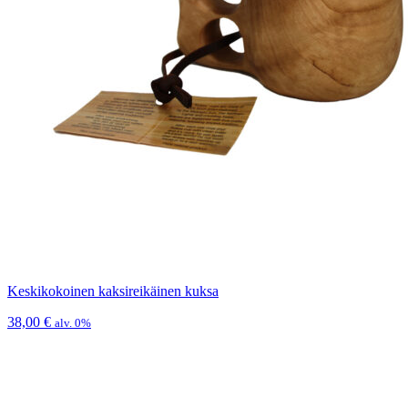
Keskikokoinen kaksireikäinen kuksa
38,00
€
alv. 0%