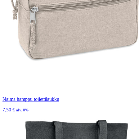
Naima hamppu toilettilaukku
7,50
€
alv. 0%