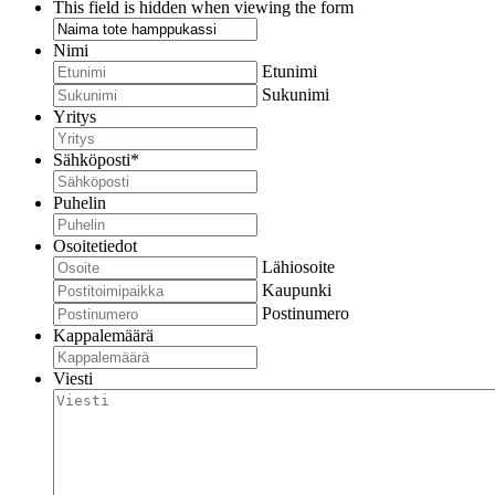
This field is hidden when viewing the form
Nimi
Etunimi
Sukunimi
Yritys
Sähköposti
*
Puhelin
Osoitetiedot
Lähiosoite
Kaupunki
Postinumero
Kappalemäärä
Viesti