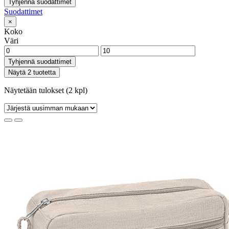
Tyhjennä suodattimet
Suodattimet
×
Koko
Väri
Tyhjennä suodattimet
Näytä 2 tuotetta
Näytetään tulokset (2 kpl)