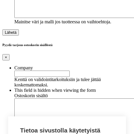
Mainitse väri ja malli jos tuotteessa on vaihtoehtoja.
Pyydä tarjous ostoskorin sisällöstä
×
Company
Kenttä on validointitarkoituksiin ja tulee jättää
koskemattomaksi.
This field is hidden when viewing the form
Ostoskorin sisältö
Tietoa sivustolla käytetyistä