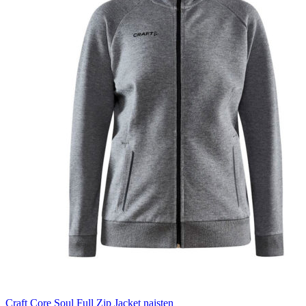
Craft Core Soul Full Zip Jacket naisten