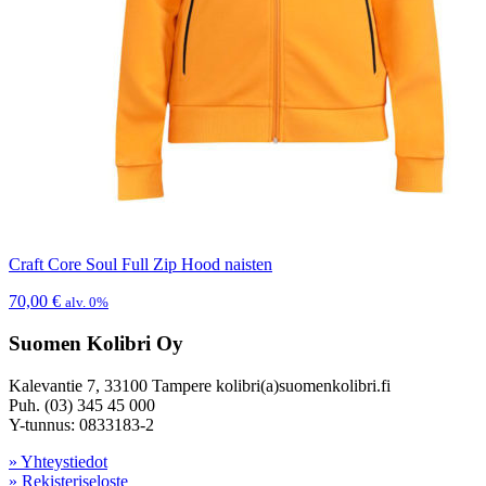
Craft Core Soul Full Zip Hood naisten
70,00
€
alv. 0%
Suomen Kolibri Oy
Kalevantie 7, 33100 Tampere kolibri(a)suomenkolibri.fi
Puh. (03) 345 45 000
Y-tunnus: 0833183-2
» Yhteystiedot
» Rekisteriseloste