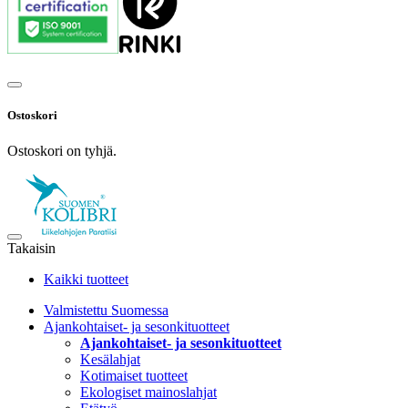
Ostoskori
Ostoskori on tyhjä.
Takaisin
Kaikki tuotteet
Valmistettu Suomessa
Ajankohtaiset- ja sesonkituotteet
Ajankohtaiset- ja sesonkituotteet
Kesälahjat
Kotimaiset tuotteet
Ekologiset mainoslahjat