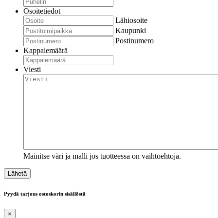
Osoitetiedot
Lähiosoite
Kaupunki
Postinumero
Kappalemäärä
Viesti
Mainitse väri ja malli jos tuotteessa on vaihtoehtoja.
Pyydä tarjous ostoskorin sisällöstä
×