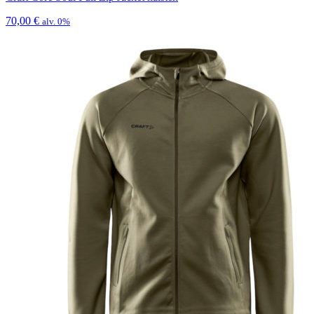
70,00
€
alv. 0%