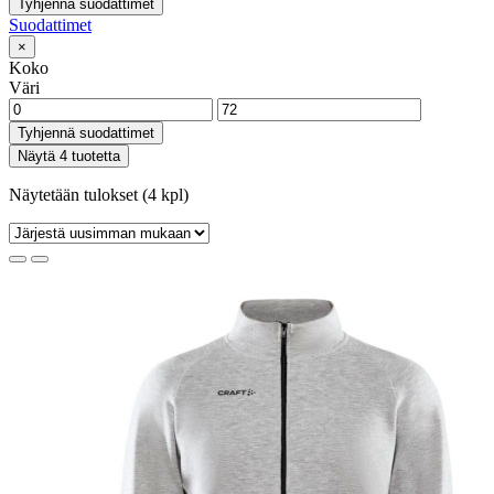
Tyhjennä suodattimet
Suodattimet
×
Koko
Väri
Tyhjennä suodattimet
Näytä 4 tuotetta
Näytetään tulokset (4 kpl)