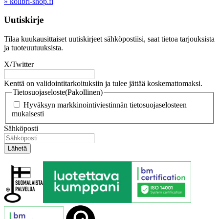
» kolibri-shop.fi
Uutiskirje
Tilaa kuukausittaiset uutiskirjeet sähköpostiisi, saat tietoa tarjouksista
ja tuoteuutuuksista.
X/Twitter
Kenttä on validointitarkoituksiin ja tulee jättää koskemattomaksi.
Tietosuojaseloste
(Pakollinen)
Hyväksyn markkinointiviestinnän tietosuojaselosteen
mukaisesti
Sähköposti