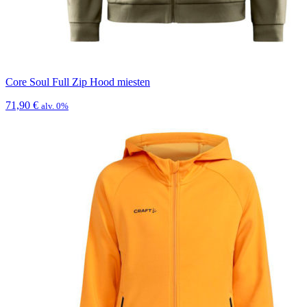
Core Soul Full Zip Hood miesten
71,90
€
alv. 0%