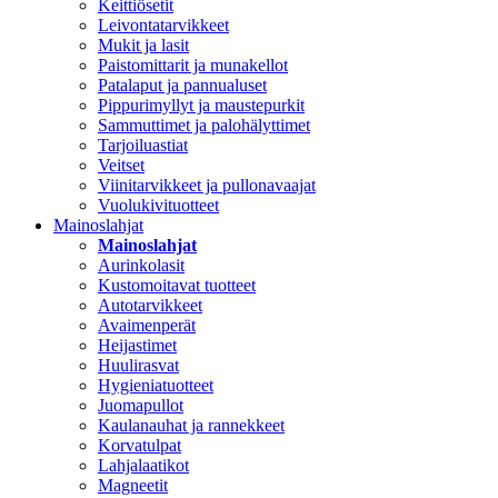
Keittiösetit
Leivontatarvikkeet
Mukit ja lasit
Paistomittarit ja munakellot
Patalaput ja pannualuset
Pippurimyllyt ja maustepurkit
Sammuttimet ja palohälyttimet
Tarjoiluastiat
Veitset
Viinitarvikkeet ja pullonavaajat
Vuolukivituotteet
Mainoslahjat
Mainoslahjat
Aurinkolasit
Kustomoitavat tuotteet
Autotarvikkeet
Avaimenperät
Heijastimet
Huulirasvat
Hygieniatuotteet
Juomapullot
Kaulanauhat ja rannekkeet
Korvatulpat
Lahjalaatikot
Magneetit