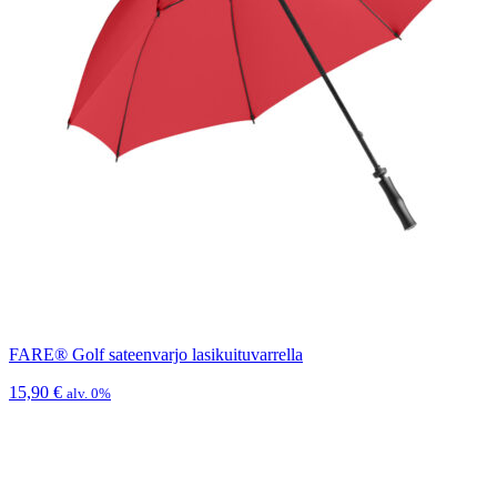
FARE® Golf sateenvarjo lasikuituvarrella
15,90
€
alv. 0%