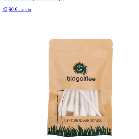
43,90
€
alv. 0%