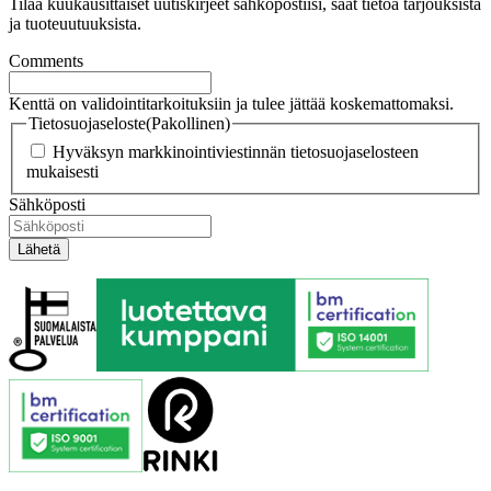
Tilaa kuukausittaiset uutiskirjeet sähköpostiisi, saat tietoa tarjouksista
ja tuoteuutuuksista.
Comments
Kenttä on validointitarkoituksiin ja tulee jättää koskemattomaksi.
Tietosuojaseloste
(Pakollinen)
Hyväksyn markkinointiviestinnän tietosuojaselosteen
mukaisesti
Sähköposti