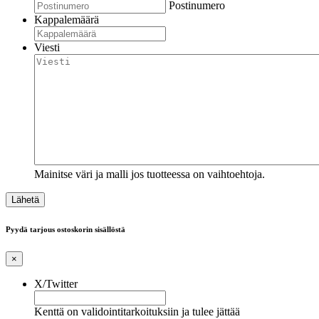
Postinumero
Kappalemäärä
Viesti
Mainitse väri ja malli jos tuotteessa on vaihtoehtoja.
Pyydä tarjous ostoskorin sisällöstä
×
X/Twitter
Kenttä on validointitarkoituksiin ja tulee jättää