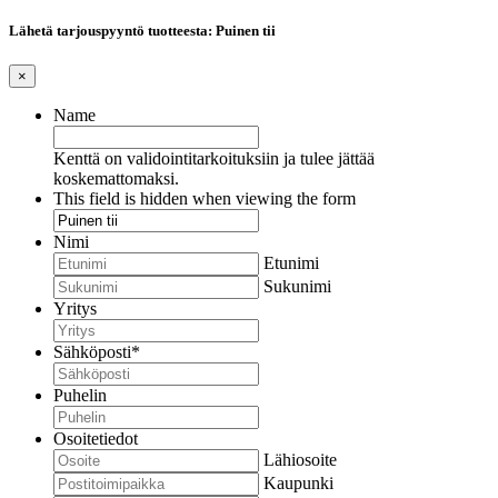
Lähetä tarjouspyyntö tuotteesta: Puinen tii
×
Name
Kenttä on validointitarkoituksiin ja tulee jättää
koskemattomaksi.
This field is hidden when viewing the form
Nimi
Etunimi
Sukunimi
Yritys
Sähköposti
*
Puhelin
Osoitetiedot
Lähiosoite
Kaupunki