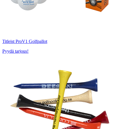
Titleist ProV1 Golfpallot
Pyydä tarjous!