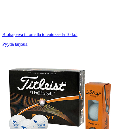
Biohajoava tii omalla toteutuksella 10 kpl
Pyydä tarjous!