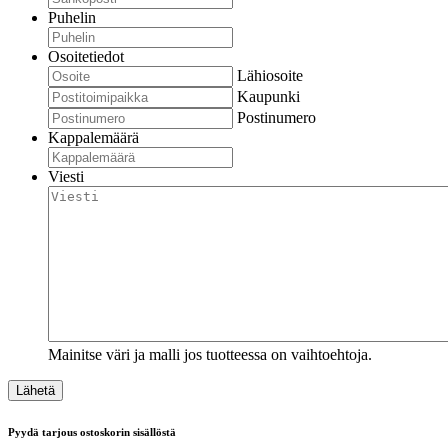
Puhelin
Osoitetiedot
Lähiosoite
Kaupunki
Postinumero
Kappalemäärä
Viesti
Mainitse väri ja malli jos tuotteessa on vaihtoehtoja.
Pyydä tarjous ostoskorin sisällöstä