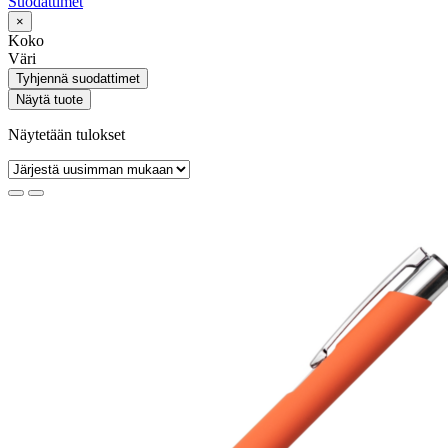
Suodattimet
×
Koko
Väri
Tyhjennä suodattimet
Näytä tuote
Näytetään tulokset