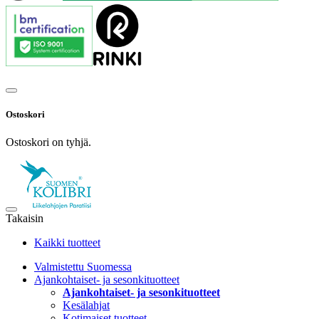
Ostoskori
Ostoskori on tyhjä.
Takaisin
Kaikki tuotteet
Valmistettu Suomessa
Ajankohtaiset- ja sesonkituotteet
Ajankohtaiset- ja sesonkituotteet
Kesälahjat
Kotimaiset tuotteet