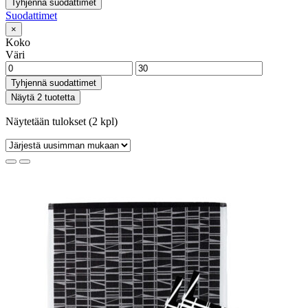
Tyhjennä suodattimet
Suodattimet
×
Koko
Väri
Tyhjennä suodattimet
Näytä 2 tuotetta
Näytetään tulokset (2 kpl)