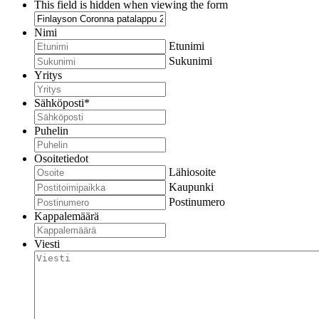
This field is hidden when viewing the form
Nimi
Etunimi
Sukunimi
Yritys
Sähköposti
*
Puhelin
Osoitetiedot
Lähiosoite
Kaupunki
Postinumero
Kappalemäärä
Viesti