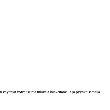
den käyttäjät voivat selata tuloksia koskettamalla ja pyyhkäisemällä.