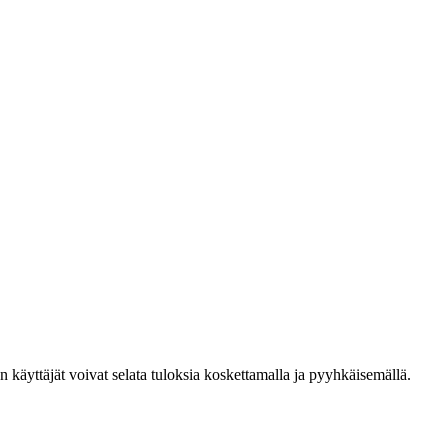
den käyttäjät voivat selata tuloksia koskettamalla ja pyyhkäisemällä.