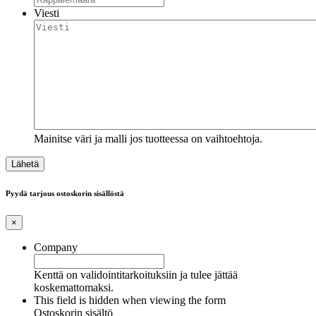
Viesti
Mainitse väri ja malli jos tuotteessa on vaihtoehtoja.
Pyydä tarjous ostoskorin sisällöstä
×
Company
Kenttä on validointitarkoituksiin ja tulee jättää
koskemattomaksi.
This field is hidden when viewing the form
Ostoskorin sisältö