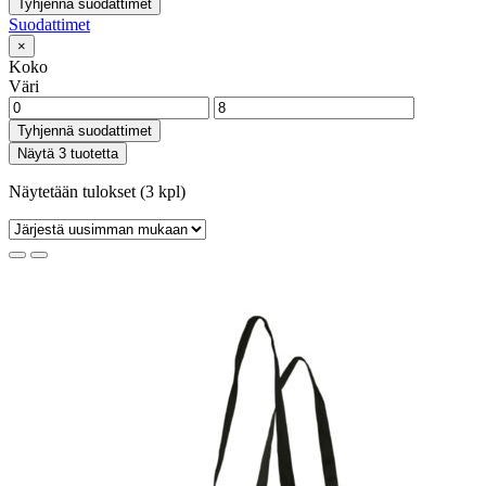
Tyhjennä suodattimet
Suodattimet
×
Koko
Väri
Tyhjennä suodattimet
Näytä 3 tuotetta
Näytetään tulokset (3 kpl)