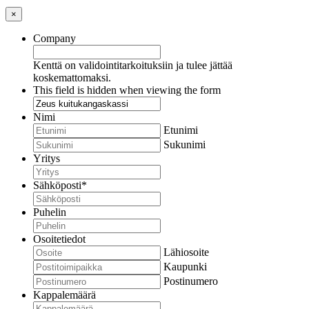
×
Company
Kenttä on validointitarkoituksiin ja tulee jättää
koskemattomaksi.
This field is hidden when viewing the form
Nimi
Etunimi
Sukunimi
Yritys
Sähköposti
*
Puhelin
Osoitetiedot
Lähiosoite
Kaupunki
Postinumero
Kappalemäärä