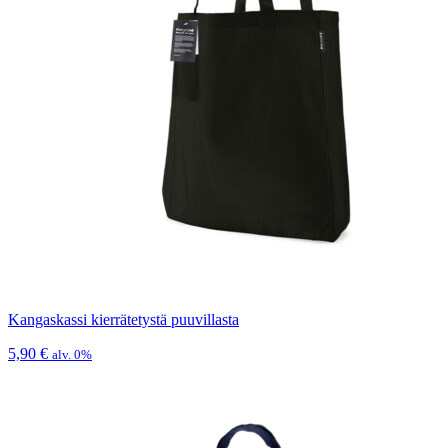
Kangaskassi kierrätetystä puuvillasta
5,90
€
alv. 0%