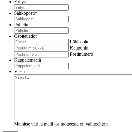
Yritys
Sähköposti
*
Puhelin
Osoitetiedot
Lähiosoite
Kaupunki
Postinumero
Kappalemäärä
Viesti
Mainitse väri ja malli jos tuotteessa on vaihtoehtoja.