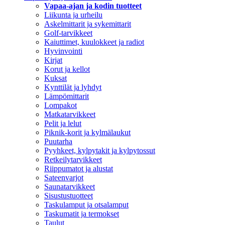
Vapaa-ajan ja kodin tuotteet
Liikunta ja urheilu
Askelmittarit ja sykemittarit
Golf-tarvikkeet
Kaiuttimet, kuulokkeet ja radiot
Hyvinvointi
Kirjat
Korut ja kellot
Kuksat
Kynttilät ja lyhdyt
Lämpömittarit
Lompakot
Matkatarvikkeet
Pelit ja lelut
Piknik-korit ja kylmälaukut
Puutarha
Pyyhkeet, kylpytakit ja kylpytossut
Retkeilytarvikkeet
Riippumatot ja alustat
Sateenvarjot
Saunatarvikkeet
Sisustustuotteet
Taskulamput ja otsalamput
Taskumatit ja termokset
Taulut