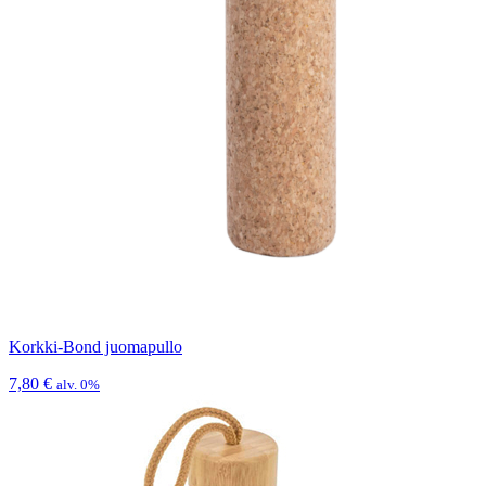
Korkki-Bond juomapullo
7,80
€
alv. 0%