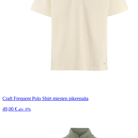
Craft Frequent Polo Shirt miesten pikeepaita
49,00
€
alv. 0%