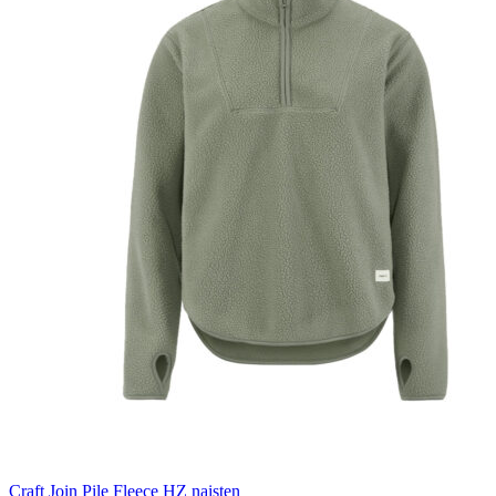
Craft Join Pile Fleece HZ naisten