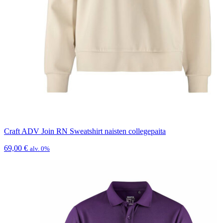
Craft ADV Join RN Sweatshirt naisten collegepaita
69,00
€
alv. 0%