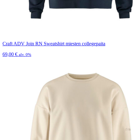
Craft ADV Join RN Sweatshirt miesten collegepaita
69,00
€
alv. 0%