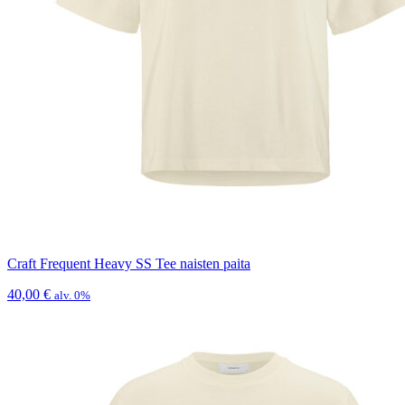
Craft Frequent Heavy SS Tee naisten paita
40,00
€
alv. 0%