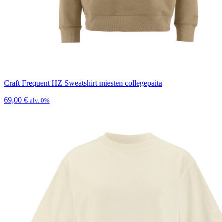
Craft Frequent HZ Sweatshirt miesten collegepaita
69,00
€
alv. 0%