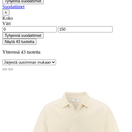
Tyhjennä suodattimet
Suodattimet
×
Koko
Väri
Tyhjennä suodattimet
Näytä 43 tuotetta
Yhteensä 43 tuotetta