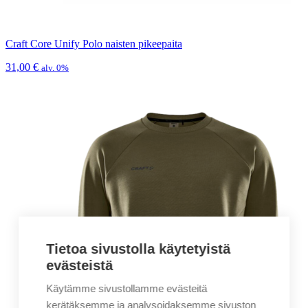
Craft Core Unify Polo naisten pikeepaita
31,00
€
alv. 0%
Tietoa sivustolla käytetyistä
evästeistä
Käytämme sivustollamme evästeitä
kerätäksemme ja analysoidaksemme sivuston