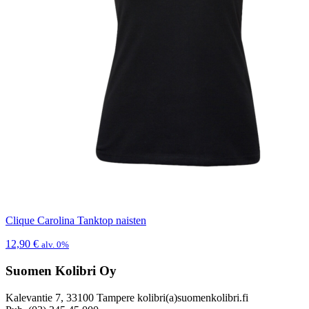
Clique Carolina Tanktop naisten
12,90
€
alv. 0%
Suomen Kolibri Oy
Kalevantie 7, 33100 Tampere kolibri(a)suomenkolibri.fi