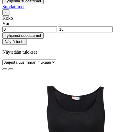
Tyhjennä suodattimet
Suodattimet
×
Koko
Väri
Tyhjennä suodattimet
Näytä tuote
Näytetään tulokset