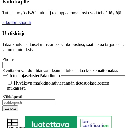
Kuluttajille
Tutustu myös B2C kuluttaja-kauppaamme, josta voit tehdä löytöjä.
» kolibri-shop.fi
Uutiskirje
Tilaa kuukausittaiset uutiskirjeet sähköpostiisi, saat tietoa tarjouksista
ja tuoteuutuuksista.
Phone
Kenttä on validointitarkoituksiin ja tulee jättää koskemattomaksi.
Tietosuojaseloste
(Pakollinen)
Hyväksyn markkinointiviestinnän tietosuojaselosteen
mukaisesti
Sähköposti