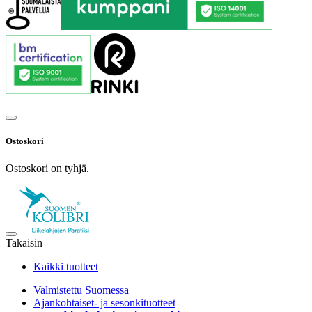
Ostoskori
Ostoskori on tyhjä.
Takaisin
Kaikki tuotteet
Valmistettu Suomessa
Ajankohtaiset- ja sesonkituotteet