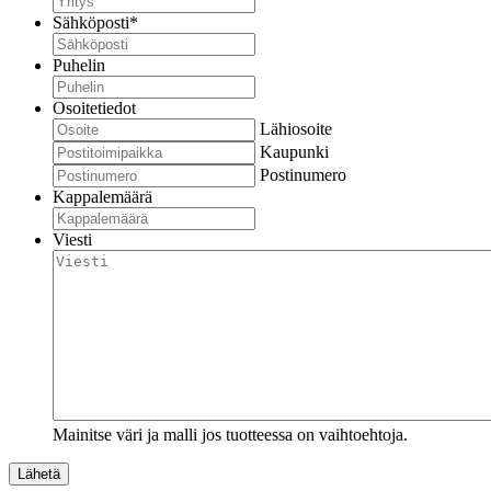
Sähköposti
*
Puhelin
Osoitetiedot
Lähiosoite
Kaupunki
Postinumero
Kappalemäärä
Viesti
Mainitse väri ja malli jos tuotteessa on vaihtoehtoja.