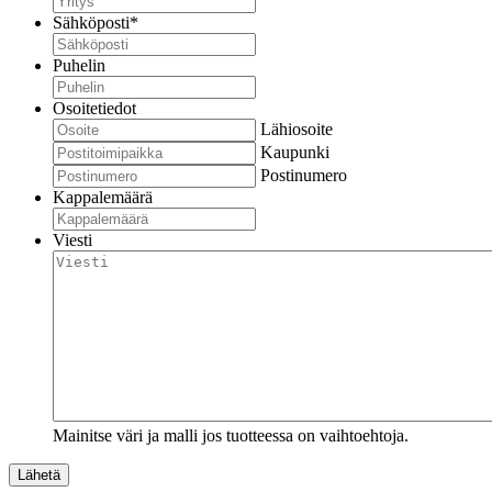
Sähköposti
*
Puhelin
Osoitetiedot
Lähiosoite
Kaupunki
Postinumero
Kappalemäärä
Viesti
Mainitse väri ja malli jos tuotteessa on vaihtoehtoja.