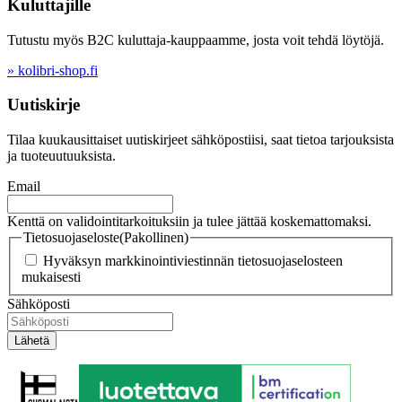
Kuluttajille
Tutustu myös B2C kuluttaja-kauppaamme, josta voit tehdä löytöjä.
» kolibri-shop.fi
Uutiskirje
Tilaa kuukausittaiset uutiskirjeet sähköpostiisi, saat tietoa tarjouksista
ja tuoteuutuuksista.
Email
Kenttä on validointitarkoituksiin ja tulee jättää koskemattomaksi.
Tietosuojaseloste
(Pakollinen)
Hyväksyn markkinointiviestinnän tietosuojaselosteen
mukaisesti
Sähköposti