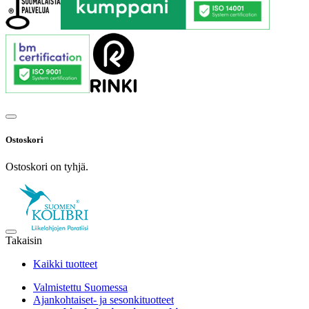
Ostoskori
Ostoskori on tyhjä.
Takaisin
Kaikki tuotteet
Valmistettu Suomessa
Ajankohtaiset- ja sesonkituotteet