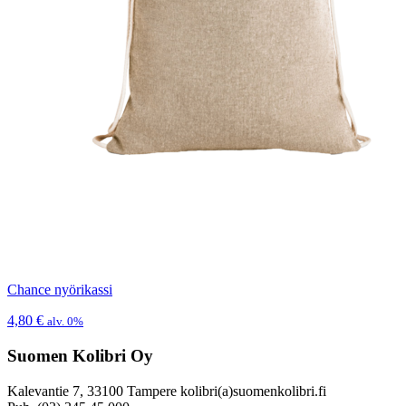
Chance nyörikassi
4,80
€
alv. 0%
Suomen Kolibri Oy
Kalevantie 7, 33100 Tampere kolibri(a)suomenkolibri.fi