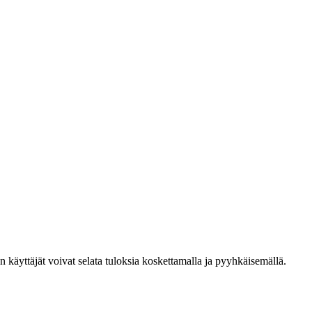
den käyttäjät voivat selata tuloksia koskettamalla ja pyyhkäisemällä.