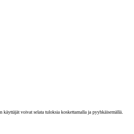
den käyttäjät voivat selata tuloksia koskettamalla ja pyyhkäisemällä.