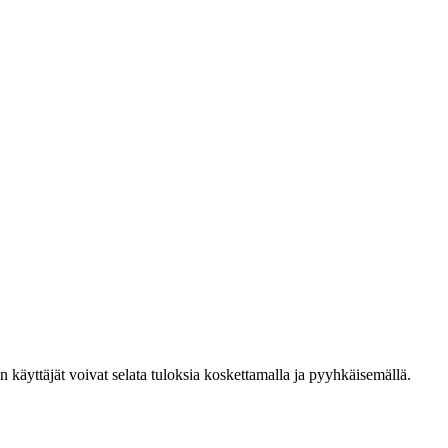
den käyttäjät voivat selata tuloksia koskettamalla ja pyyhkäisemällä.