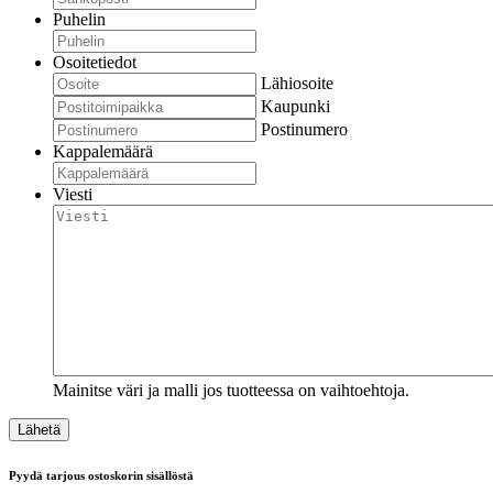
Puhelin
Osoitetiedot
Lähiosoite
Kaupunki
Postinumero
Kappalemäärä
Viesti
Mainitse väri ja malli jos tuotteessa on vaihtoehtoja.
Pyydä tarjous ostoskorin sisällöstä