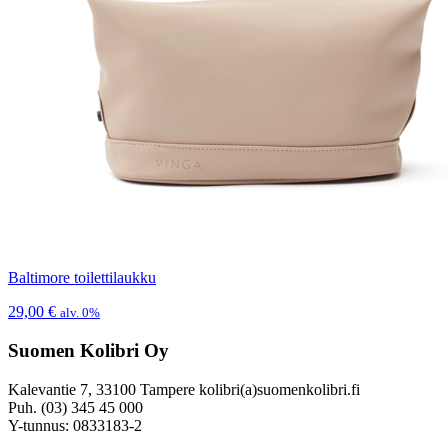
Baltimore toilettilaukku
29,00
€
alv. 0%
Suomen Kolibri Oy
Kalevantie 7, 33100 Tampere kolibri(a)suomenkolibri.fi
Puh. (03) 345 45 000
Y-tunnus: 0833183-2