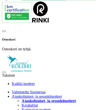
Ostoskori
Ostoskori on tyhjä.
Takaisin
Kaikki tuotteet
Valmistettu Suomessa
Ajankohtaiset- ja sesonkituotteet
Ajankohtaiset- ja sesonkituotteet
Kesälahjat
Kotimaiset tuotteet