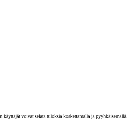
den käyttäjät voivat selata tuloksia koskettamalla ja pyyhkäisemällä.