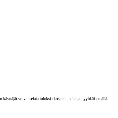
den käyttäjät voivat selata tuloksia koskettamalla ja pyyhkäisemällä.