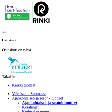
Ostoskori
Ostoskori on tyhjä.
Takaisin
Kaikki tuotteet
Valmistettu Suomessa
Ajankohtaiset- ja sesonkituotteet
Ajankohtaiset- ja sesonkituotteet
Kesälahjat
Kotimaiset tuotteet