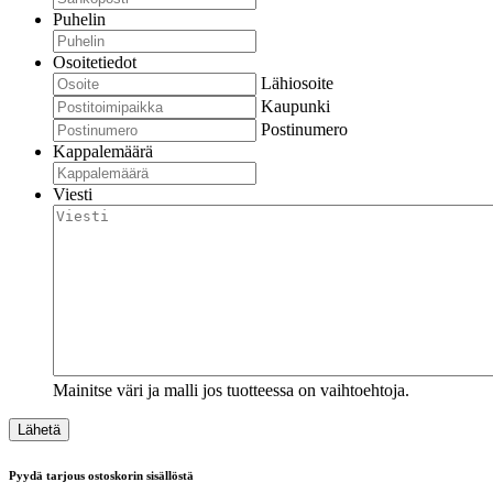
Puhelin
Osoitetiedot
Lähiosoite
Kaupunki
Postinumero
Kappalemäärä
Viesti
Mainitse väri ja malli jos tuotteessa on vaihtoehtoja.
Pyydä tarjous ostoskorin sisällöstä