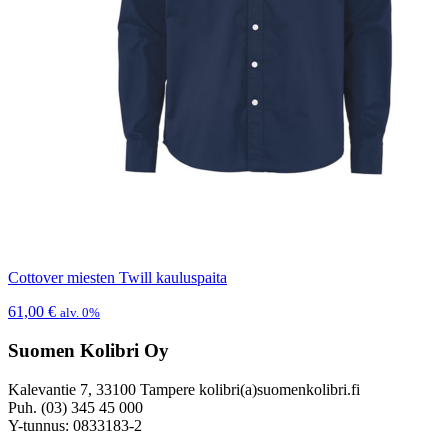
Cottover miesten Twill kauluspaita
61,00
€
alv. 0%
Suomen Kolibri Oy
Kalevantie 7, 33100 Tampere kolibri(a)suomenkolibri.fi
Puh. (03) 345 45 000
Y-tunnus: 0833183-2