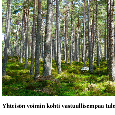
Yhteisön voimin kohti vastuullisempaa tul