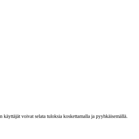
den käyttäjät voivat selata tuloksia koskettamalla ja pyyhkäisemällä.