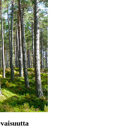
evaisuutta